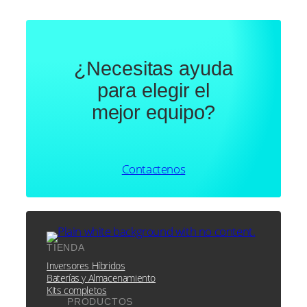
¿Necesitas ayuda
para elegir el
mejor equipo?
Contactenos
TIENDA
Inversores Híbridos
Baterías y Almacenamiento
Kits completos
PRODUCTOS