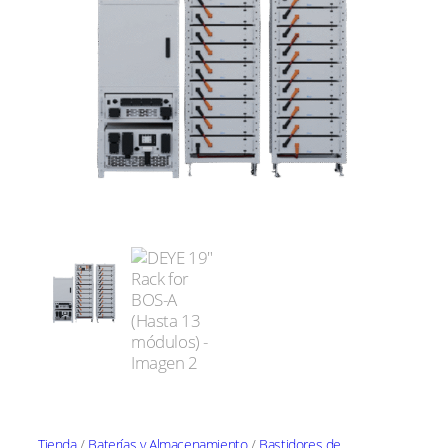
Tienda
/
Baterías y Almacenamiento
/
Bastidores de