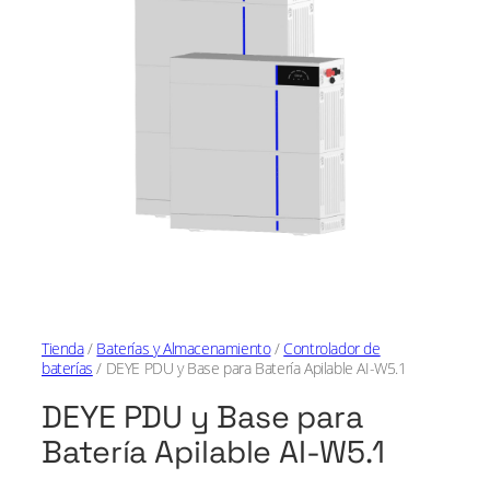
Tienda
/
Baterías y Almacenamiento
/
Controlador de
baterías
/ DEYE PDU y Base para Batería Apilable AI-W5.1
DEYE PDU y Base para
Batería Apilable AI-W5.1