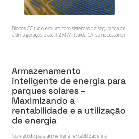
Blocos CC tudo-em-um com sistemas de segurança de
última geração e até 1,2 MWh (saída CA, se necessário)
Armazenamento
inteligente de energia para
parques solares –
Maximizando a
rentabilidade e a utilização
de energia
Concebido para aumentar a rentabilidade e a