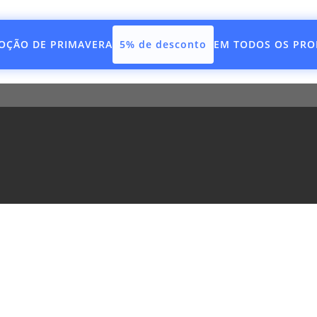
OÇÃO DE PRIMAVERA
5% de desconto
EM TODOS OS PR