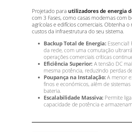
Projetado para
utilizadores de energia d
com 3 Fases, como casas modernas com bom
agrícolas e edifícios comerciais. Obtenha
custos da infraestrutura do seu sistema.
Backup Total de Energia:
Essencial! 
da rede, com uma comutação ultrarr
operações comerciais críticas continu
Eficiência Superior:
A tensão DC mai
mesma potência, reduzindo perdas de 
Poupança na Instalação:
A menor ex
finos e económicos, além de sistemas 
bateria.
Escalabilidade Massiva:
Permite liga
capacidade de potência e armazenament