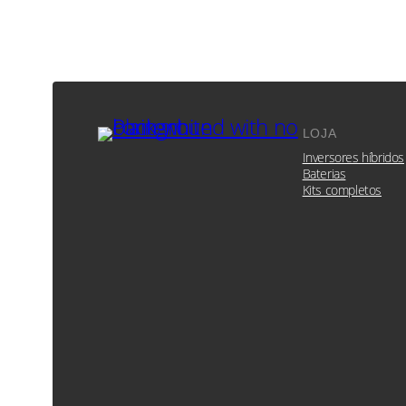
LOJA
Inversores híbridos
Baterias
Kits completos