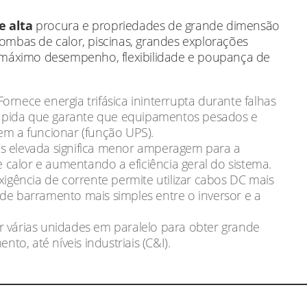
e alta
procura e propriedades de grande dimensão
bas de calor, piscinas, grandes explorações
 o máximo desempenho, flexibilidade e poupança de
Fornece energia trifásica ininterrupta durante falhas
ápida que garante que equipamentos pesados e
em a funcionar (função UPS).
s elevada significa menor amperagem para a
calor e aumentando a eficiência geral do sistema.
igência de corrente permite utilizar cabos DC mais
de barramento mais simples entre o inversor e a
r várias unidades em paralelo para obter grande
o, até níveis industriais (C&I).