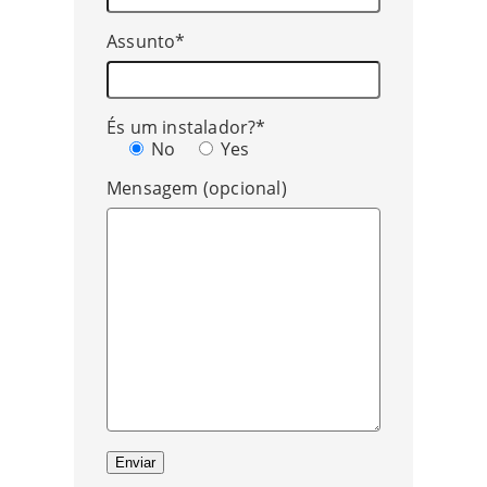
Assunto*
És um instalador?*
No
Yes
Mensagem (opcional)